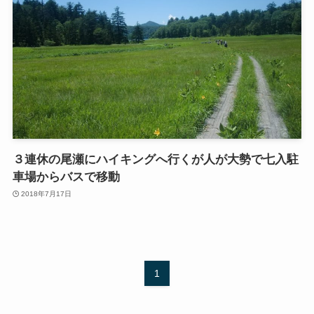
３連休の尾瀬にハイキングへ行くが人が大勢で七入駐
車場からバスで移動
2018年7月17日
1