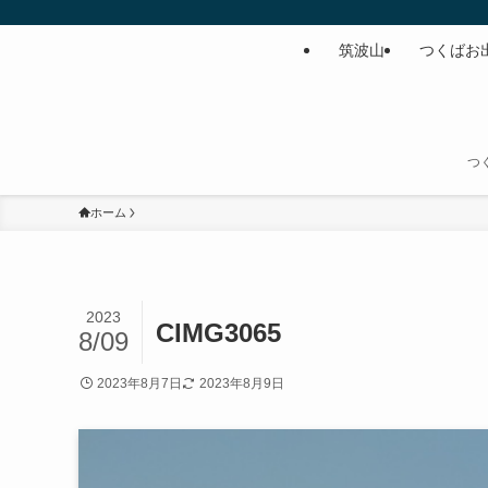
筑波山
つくばお
つ
ホーム
2023
CIMG3065
8/09
2023年8月7日
2023年8月9日