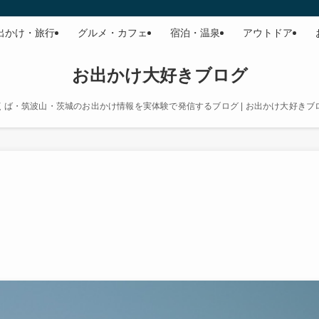
出かけ・旅行
グルメ・カフェ
宿泊・温泉
アウトドア
お出かけ大好きブログ
くば・筑波山・茨城のお出かけ情報を実体験で発信するブログ | お出かけ大好きブ