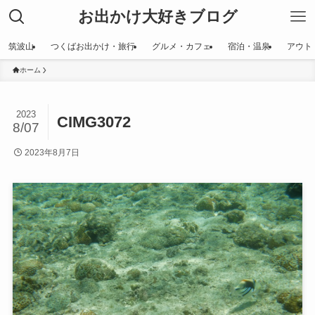
お出かけ大好きブログ
筑波山
つくばお出かけ・旅行
グルメ・カフェ
宿泊・温泉
アウト
ホーム
2023
CIMG3072
8/07
2023年8月7日