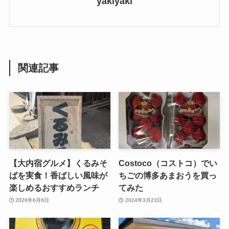
yakiyaki
関連記事
【大内宿グルメ】くるみそ
Costoco（コストコ）でい
ばを実食！香ばしい風味が
ちごの博多あまおうを買っ
楽しめるおすすめランチ
てみた
2026年6月6日
2024年3月23日