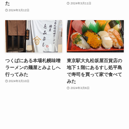
た
2024年3月11日
2024年3月12日
つくばにある本場札幌味噌
東京駅大丸松坂屋百貨店の
ラーメンの麺屋とみよしへ
地下１階にあるすし処平島
行ってみた
で寿司を買って家で食べて
みた
2024年3月10日
2024年3月6日