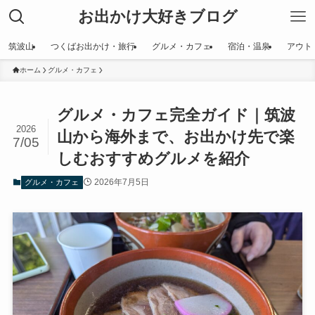
お出かけ大好きブログ
筑波山
つくばお出かけ・旅行
グルメ・カフェ
宿泊・温泉
アウト
ホーム
グルメ・カフェ
グルメ・カフェ完全ガイド｜筑波
2026
山から海外まで、お出かけ先で楽
7/05
しむおすすめグルメを紹介
2026年7月5日
グルメ・カフェ