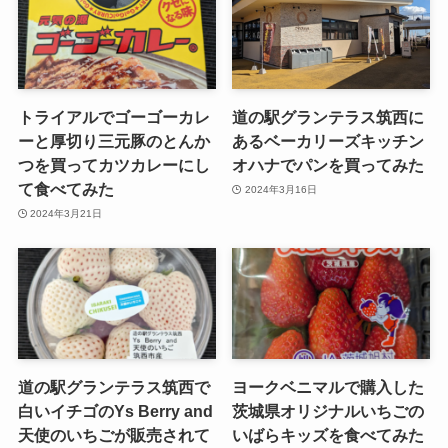
トライアルでゴーゴーカレ
道の駅グランテラス筑西に
ーと厚切り三元豚のとんか
あるベーカリーズキッチン
つを買ってカツカレーにし
オハナでパンを買ってみた
て食べてみた
2024年3月16日
2024年3月21日
道の駅グランテラス筑西で
ヨークベニマルで購入した
白いイチゴのYs Berry and
茨城県オリジナルいちごの
天使のいちごが販売されて
いばらキッズを食べてみた