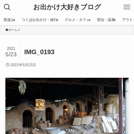
お出かけ大好きブログ
筑波山
つくばお出かけ・旅行
グルメ・カフェ
宿泊・温泉
アウト
ホーム
2021
IMG_0193
5/23
2021年5月23日