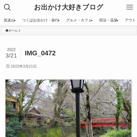
お出かけ大好きブログ
筑波山
つくばお出かけ・旅行
グルメ・カフェ
宿泊・温泉
アウト
ホーム
2022
IMG_0472
3/21
2022年3月21日