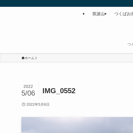
筑波山
つくばお
つ
ホーム
2022
IMG_0552
5/06
2022年5月6日