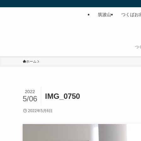
筑波山
つくばお
つ
ホーム
2022
IMG_0750
5/06
2022年5月6日