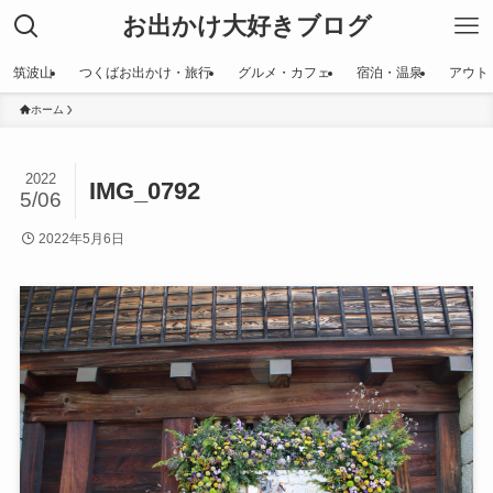
お出かけ大好きブログ
筑波山
つくばお出かけ・旅行
グルメ・カフェ
宿泊・温泉
アウト
ホーム
2022
IMG_0792
5/06
2022年5月6日