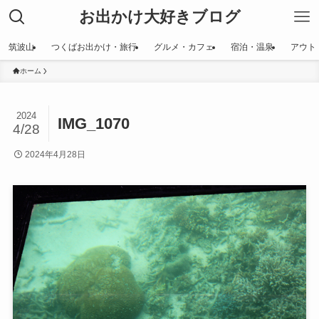
お出かけ大好きブログ
筑波山
つくばお出かけ・旅行
グルメ・カフェ
宿泊・温泉
アウト
ホーム
2024
IMG_1070
4/28
2024年4月28日