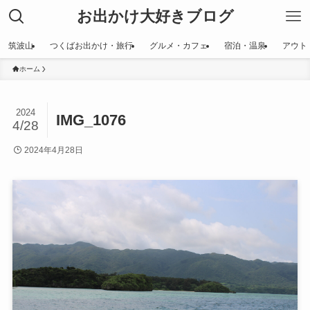
お出かけ大好きブログ
筑波山
つくばお出かけ・旅行
グルメ・カフェ
宿泊・温泉
アウト
ホーム
2024
IMG_1076
4/28
2024年4月28日