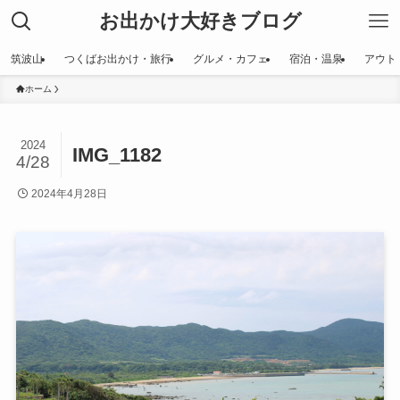
お出かけ大好きブログ
筑波山
つくばお出かけ・旅行
グルメ・カフェ
宿泊・温泉
アウト
ホーム
2024
IMG_1182
4/28
2024年4月28日