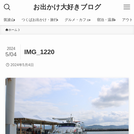
お出かけ大好きブログ
筑波山
つくばお出かけ・旅行
グルメ・カフェ
宿泊・温泉
アウト
ホーム
2024
IMG_1220
5/04
2024年5月4日