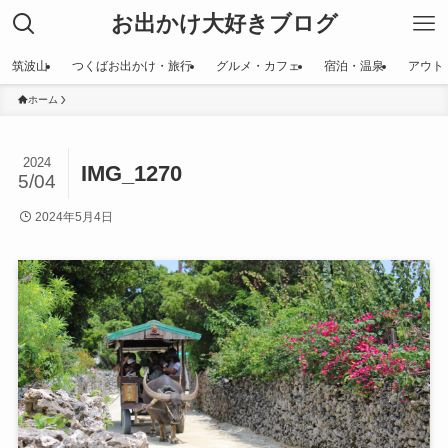
お出かけ大好きブログ
筑波山
つくばお出かけ・旅行
グルメ・カフェ
宿泊・温泉
アウト
ホーム
2024
IMG_1270
5/04
2024年5月4日