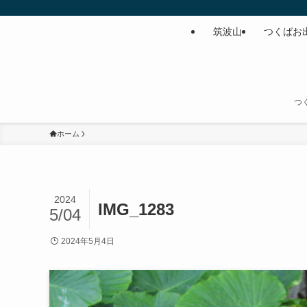
筑波山
つくばお
つ
ホーム
2024
IMG_1283
5/04
2024年5月4日