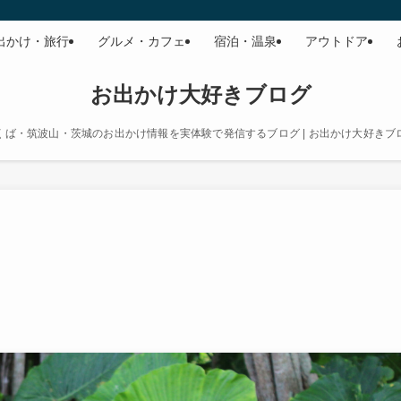
出かけ・旅行
グルメ・カフェ
宿泊・温泉
アウトドア
お出かけ大好きブログ
くば・筑波山・茨城のお出かけ情報を実体験で発信するブログ | お出かけ大好きブ