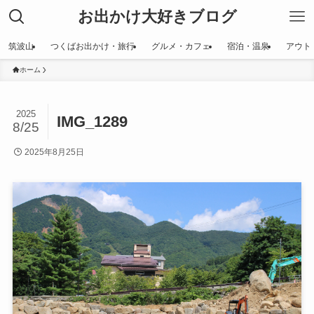
お出かけ大好きブログ
筑波山
つくばお出かけ・旅行
グルメ・カフェ
宿泊・温泉
アウト
ホーム
2025
IMG_1289
8/25
2025年8月25日