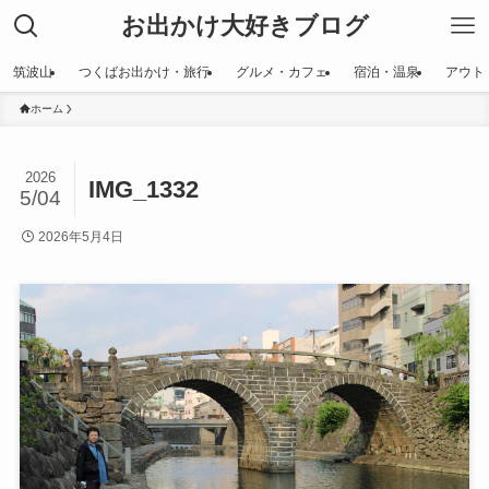
お出かけ大好きブログ
筑波山
つくばお出かけ・旅行
グルメ・カフェ
宿泊・温泉
アウト
ホーム
2026
IMG_1332
5/04
2026年5月4日