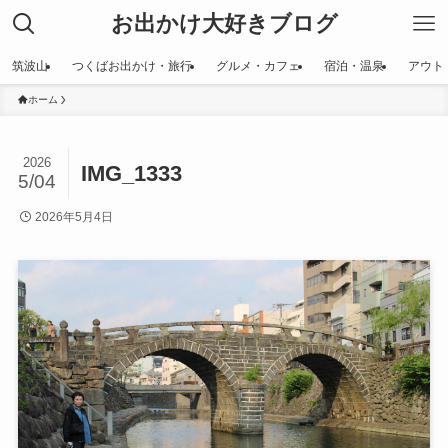
お出かけ大好きブログ
筑波山
つくばお出かけ・旅行
グルメ・カフェ
宿泊・温泉
アウト
ホーム
2026
IMG_1333
5/04
2026年5月4日