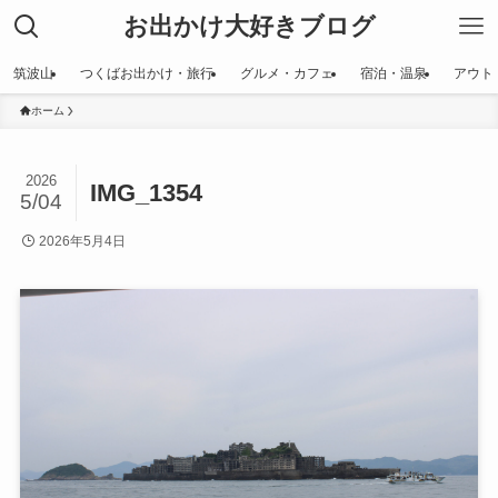
お出かけ大好きブログ
筑波山
つくばお出かけ・旅行
グルメ・カフェ
宿泊・温泉
アウト
ホーム
2026
IMG_1354
5/04
2026年5月4日