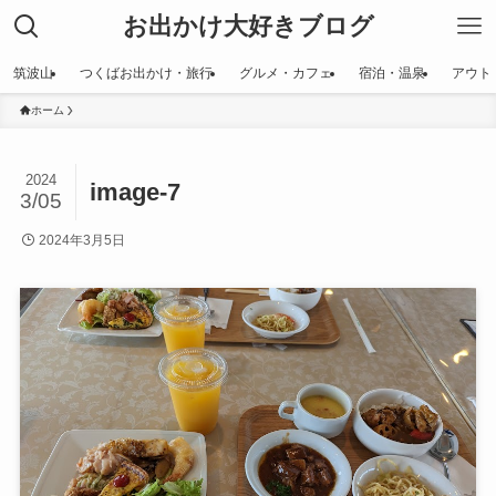
お出かけ大好きブログ
筑波山
つくばお出かけ・旅行
グルメ・カフェ
宿泊・温泉
アウト
ホーム
2024
image-7
3/05
2024年3月5日