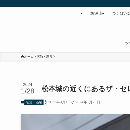
筑波山
つくばお
つ
ホーム
宿泊・温泉
2024
松本城の近くにあるザ・セ
1/28
2023年9月1日
2024年1月28日
宿泊・温泉