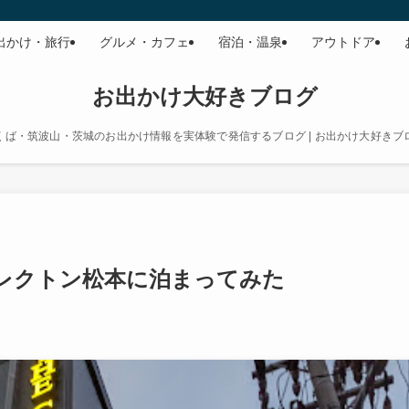
出かけ・旅行
グルメ・カフェ
宿泊・温泉
アウトドア
お出かけ大好きブログ
くば・筑波山・茨城のお出かけ情報を実体験で発信するブログ | お出かけ大好きブ
レクトン松本に泊まってみた