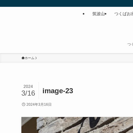
筑波山
つくばお
つ
ホーム
2024
image-23
3/16
2024年3月16日