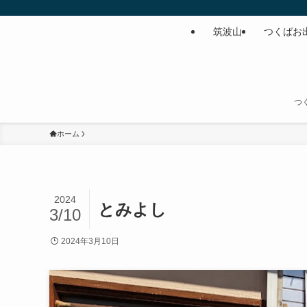
筑波山
つくばお
つ
ホーム
2024
とみよし
3/10
2024年3月10日