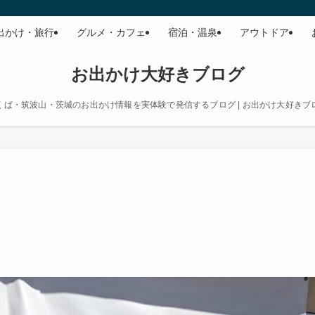
出かけ・旅行
グルメ・カフェ
宿泊・温泉
アウトドア
お出かけ大好きブログ
くば・筑波山・茨城のお出かけ情報を実体験で発信するブログ | お出かけ大好きブ