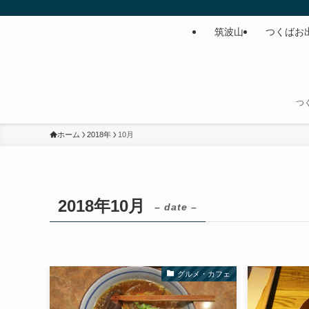
筑波山
つくばお
つ
ホーム
2018年
10月
2018年10月
– date –
グルメ・カフェ