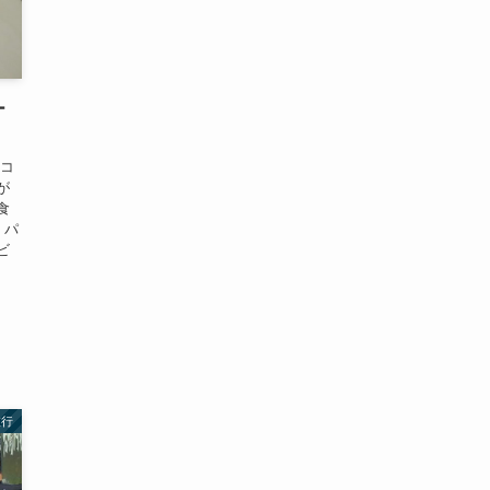
ー
ドコ
が
食
。パ
ビ
旅行