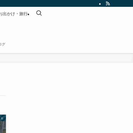
お出かけ・旅行
ログ
フェ