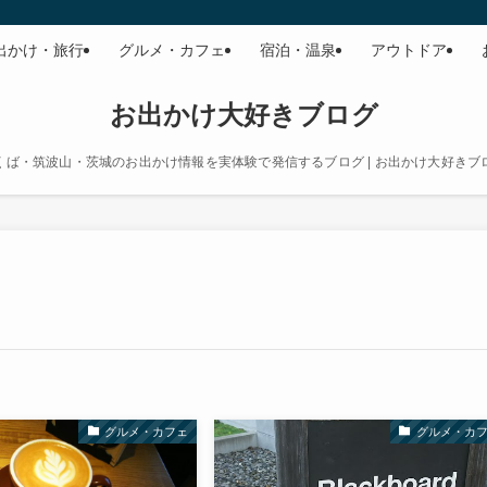
出かけ・旅行
グルメ・カフェ
宿泊・温泉
アウトドア
お出かけ大好きブログ
くば・筑波山・茨城のお出かけ情報を実体験で発信するブログ | お出かけ大好きブ
グルメ・カフェ
グルメ・カ