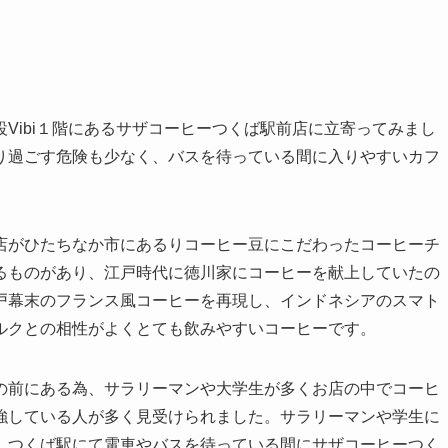
Vibi１階にあるサザコーヒーつくば駅前店に立寄ってみまし
り過ごす危険も少なく、バスを待っている間に入りやすいカフ
店がひたちなか市にあるりコーヒー豆にこだわったコーヒーチ
るものがあり、江戸時代に徳川家にコーヒーを献上していたの
戸幕末のフランス風コーヒーを再現し、インドネシアのスマト
ルクとの相性がよくとても飲みやすいコーヒーです。
の前にある為、サラリーマンや大学生が多くお店の中でコーヒ
強している人が多く見受けられました。サラリーマンや学生に
。つくば駅にて電車やバスを待っている間にサザコーヒーつく