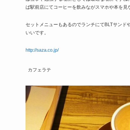
ば駅前店にてコーヒーを飲みながスマホや本を見
セットメニューもあるのでランチにてBLTサンド
いいです。
http://saza.co.jp/
カフェラテ