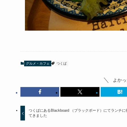
グルメ・カフェ
つくば
よかっ
つくばにあるBlackboard （ブラックボード）にてランチに
てきました