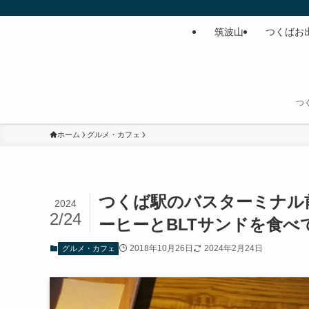
筑波山
つくばお
つ
ホーム
グルメ・カフェ
つくば駅のバスターミナル
2024
2/24
ーヒーとBLTサンドを食べ
2018年10月26日
2024年2月24日
グルメ・カフェ