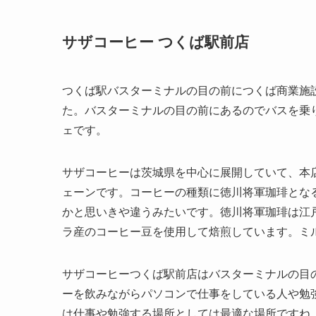
サザコーヒー つくば駅前店
つくば駅バスターミナルの目の前につくば商業施設
た。バスターミナルの目の前にあるのでバスを乗
ェです。
サザコーヒーは茨城県を中心に展開していて、本
ェーンです。コーヒーの種類に徳川将軍珈琲とな
かと思いきや違うみたいです。徳川将軍珈琲は江
ラ産のコーヒー豆を使用して焙煎しています。ミ
サザコーヒーつくば駅前店はバスターミナルの目
ーを飲みながらパソコンで仕事をしている人や勉
は仕事や勉強する場所としては最適な場所ですね