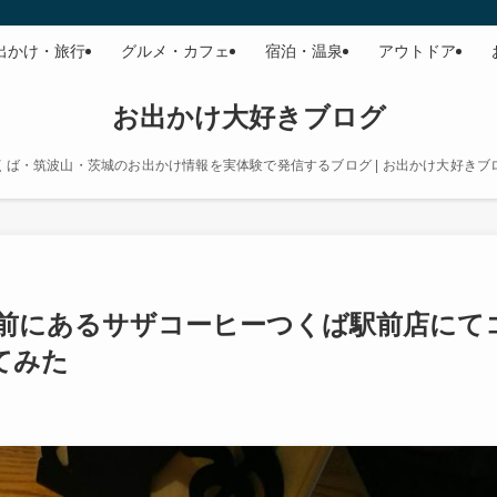
出かけ・旅行
グルメ・カフェ
宿泊・温泉
アウトドア
お出かけ大好きブログ
くば・筑波山・茨城のお出かけ情報を実体験で発信するブログ | お出かけ大好きブ
前にあるサザコーヒーつくば駅前店にて
てみた