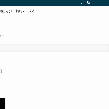
お出かけ・旅行
ログ
コ