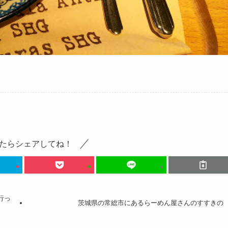
たらシェアしてね！
行っ
茨城県の常総市にあるらーめん屋さんのすすきの