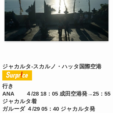
ジャカルタ-スカルノ・ハッタ国際空港
行き
ANA ４/28 18：05 成田空港発→25：55
ジャカルタ着
ガルーダ ４/29 05：40 ジャカルタ発