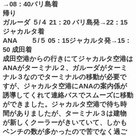
→08：40バリ島着
帰り
ガルーダ ５/４ 21：20 バリ島発→22：15
ジャカルタ着
ANA ５/５ 05：15ジャカルタ発→15：
50 成田着
成田空港からの行きにてジャカルタ空港は
ANAがターミナル２、ガルーダがターミ
ナル３なのでターミナルの移動が必要で
すが、ジャカルタ空港にANAの案内係が
誘導してくれて連絡バスでスムーズに移動
ができました。ジャカルタ空港で待ち時
間がありましたが、ターミナル３は建物
が新しくクーラーがきいていて、しかも
ベンチの数が多かったので苦でなく過ご