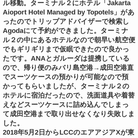
ル移動。ターミナル２にホテル「Jakarta
Aioport Hotel Managed by Topotels」があ
ったのでトリップアドバイザーで検索し
Agodaにて予約ができました。ターミナ
ル２の中にあるホテルなので朝早い航空便
でもギリギリまで仮眠できたので良かっ
たです。ANAとガルーダは提携している
ので、帰り便のみバリ島空港→成田空港直
でスーツケースの預かりが可能なので預
かってもらいましたが、ターミナル２の
ホテルに宿泊だったので、洗面道具や着替
えなどスーツケースに詰め込んでしまっ
て成田空港まで取り出せなくなり失敗しま
した。
2018年5月2日からLCCのエアアジアXが東