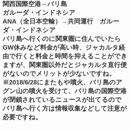
関西国際空港⇔バリ島
ガルーダ・インドネシア
ANA（全日本空輸）→共同運行 ガルー
ダ・インドネシア
バリ島へ行くのに関東圏に住んでいたら
GW休みなど料金が高い時、ジャカルタ経
由で行くと料金と時間を抑えることができ
ますが、関東圏以外だとジャカルタ直行便
がないのでメリットが少ないですね。
※2018/6/28にまたもや噴火、バリ島のア
グン山の噴火を受けて、バリ島の国際空港
が閉鎖されているニュースが出てるので
バリ島へ行く方は情報収集などして注意が
必要ですね。