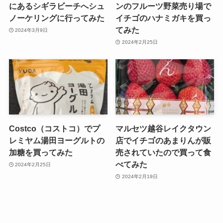
にあるシギラビーチへシュ
ンのフルーツ野菜売り場で
ノーケリングに行ってみた
イチゴのハナミガキを買っ
てみた
2024年3月9日
2024年2月25日
Costco（コストコ）でプ
マルセツ越谷レイクタウン
レミヤム湯田ヨーグルトの
店でイチゴのあまりんが販
加糖を買ってみた
売されていたので買って食
べてみた
2024年2月25日
2024年2月19日