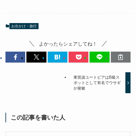
お出かけ・旅行
よかったらシェアしてね！
東筑波ユートピアはB級ス
ポットとして有名でウサギ
が俊敏
この記事を書いた人