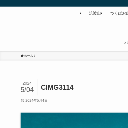
筑波山
つくばお
つ
ホーム
2024
CIMG3114
5/04
2024年5月4日