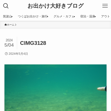
お出かけ大好きブログ
筑波山
つくばお出かけ・旅行
グルメ・カフェ
宿泊・温泉
アウト
ホーム
2024
CIMG3128
5/04
2024年5月4日