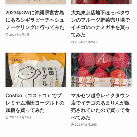
2023年GWに沖縄県宮古島
大丸東京店地下ほっぺタウ
にあるシギラビーチへシュ
ンのフルーツ野菜売り場で
ノーケリングに行ってみた
イチゴのハナミガキを買っ
てみた
2024年3月9日
2024年2月25日
Costco（コストコ）でプ
マルセツ越谷レイクタウン
レミヤム湯田ヨーグルトの
店でイチゴのあまりんが販
加糖を買ってみた
売されていたので買って食
べてみた
2024年2月25日
2024年2月19日