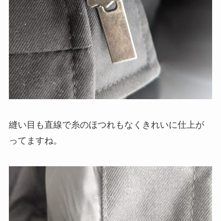
縫い目も直線で糸のほつれもなくきれいに仕上が
ってますね。