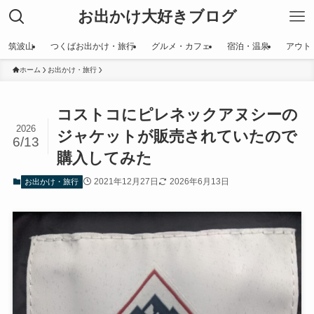
お出かけ大好きブログ
筑波山
つくばお出かけ・旅行
グルメ・カフェ
宿泊・温泉
アウト
ホーム
お出かけ・旅行
コストコにピレネックアヌシーの
2026
ジャケットが販売されていたので
6/13
購入してみた
2021年12月27日
2026年6月13日
お出かけ・旅行