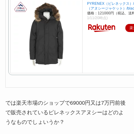
PYRENEX（ピレネックス）/
（アヌシージャケット）/blac
価格：121000円（税込、送
1/11/20時点)
楽
では楽天市場のショップで69000円又は7万円前後
で販売されているピレネックスアヌシーはどのよ
うなものでしょいうか？