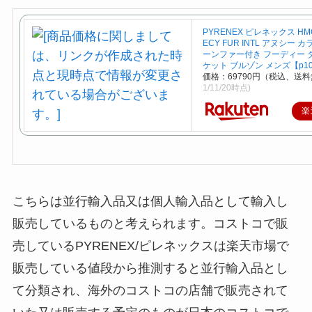
PYRENEX ピレネックス HMQ
ECY FUR INTL アヌシー 
ーンファー付き フーディー 
ケット ブルゾン メンズ【p10_
価格：69790円（税込、送料
1/11/20時点)
楽
こちらは並行輸入品又は個人輸入品として輸入し
販売しているものと考えられます。コストコで販
売しているPYRENEX/ピレネックスは楽天市場で
販売している値段から推測すると並行輸入品とし
て分類され、海外のコストコの店舗で販売されて