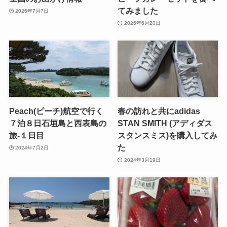
てみました
2026年7月7日
2026年6月20日
Peach(ピーチ)航空で行く
春の訪れと共にadidas
７泊８日石垣島と西表島の
STAN SMITH (アディダス
旅-１日目
スタンスミス)を購入してみ
た
2024年7月2日
2024年3月19日