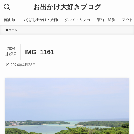
お出かけ大好きブログ
筑波山
つくばお出かけ・旅行
グルメ・カフェ
宿泊・温泉
アウト
ホーム
2024
IMG_1161
4/28
2024年4月28日