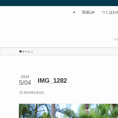
筑波山
つくばお
つ
ホーム
2024
IMG_1282
5/04
2024年5月4日