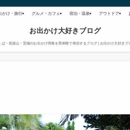
出かけ・旅行
グルメ・カフェ
宿泊・温泉
アウトドア
お出かけ大好きブログ
くば・筑波山・茨城のお出かけ情報を実体験で発信するブログ | お出かけ大好きブ