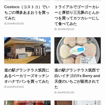
Costoco（コストコ）でい
トライアルでゴーゴーカレ
ちごの博多あまおうを買っ
ーと厚切り三元豚のとんか
てみた
つを買ってカツカレーにし
て食べてみた
2024年3月23日
2024年3月21日
道の駅グランテラス筑西に
道の駅グランテラス筑西で
あるベーカリーズキッチン
白いイチゴのYs Berry and
オハナでパンを買ってみた
天使のいちごが販売されて
た
2024年3月16日
2024年3月12日