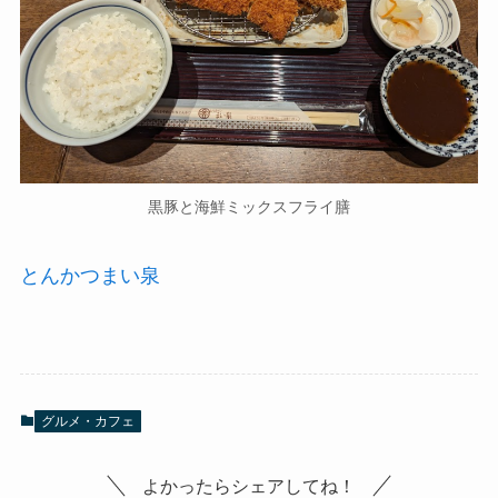
黒豚と海鮮ミックスフライ膳
とんかつまい泉
グルメ・カフェ
よかったらシェアしてね！