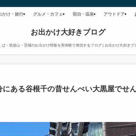
出かけ・旅行
グルメ・カフェ
宿泊・温泉
アウトドア
お出かけ大好きブログ
くば・筑波山・茨城のお出かけ情報を実体験で発信するブログ | お出かけ大好きブ
分にある谷根千の昔せんべい大黒屋でせ