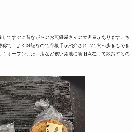
発してすぐに昔ながらのお煎餅屋さんの大黒屋があります。ち
総称で、よく雑誌なので谷根千が紹介されいて食べ歩きもでき
しくオープンしたお店など狭い路地に新旧点在して散策するの