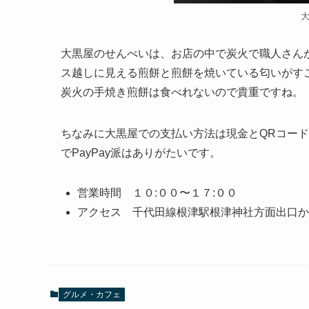
大黒屋のせんべいは、お店の中で炭火で職人さん
ス越しに見える煎餅と煎餅を焼いている匂いがす
炭火の手焼き煎餅は食べれないので貴重ですね。
ちなみに大黒屋での支払い方法は現金とQRコードの
でPayPay派はありがたいです。
営業時間 １０:００〜１７:００
アクセス 千代田線根津駅根津神社方面出口か
グルメ・カフェ