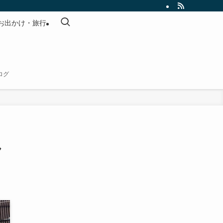
お出かけ・旅行
ログ
ん