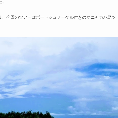
た。
り、今回のツアーはボートシュノーケル付きのマニャガハ島ツ