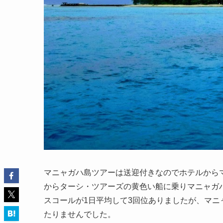
マニャガハ島ツアーは送迎付きなのでホテルから
からターシ・ツアーズの黄色い船に乗りマニャガハ
スコールが1日平均して3回位ありましたが、マ
たりませんでした。