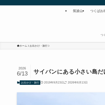
筑波山
つくばお
つ
ホーム
お出かけ・旅行
2026
サイパンにある小さい島だ
6/13
2019年9月23日
2026年6月13日
お出かけ・旅行