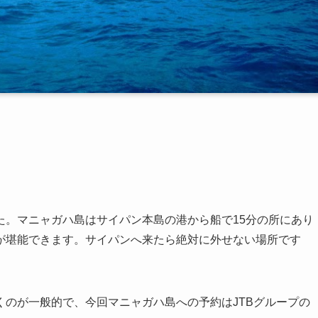
た。マニャガハ島はサイパン本島の港から船で15分の所にあり
が堪能できます。サイパンへ来たら絶対に外せない場所です
のが一般的で、今回マニャガハ島への予約はJTBグループの