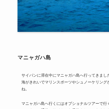
マニャガハ島
サイパンに滞在中にマニャガハ島へ行ってきまし
海がきれいでマリンスポーツやシュノーケリング
ね。
マニャガハ島へ行くにはオプショナルツアーで行く