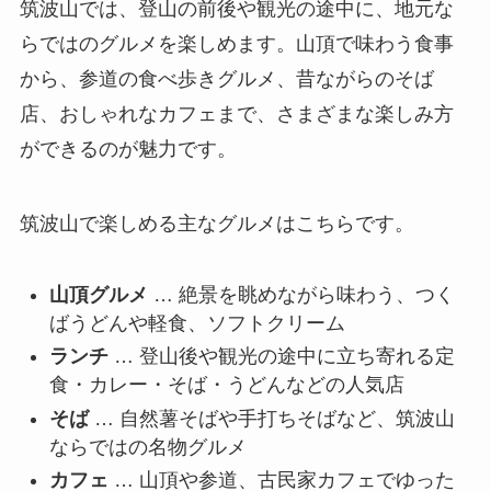
筑波山では、登山の前後や観光の途中に、地元な
らではのグルメを楽しめます。山頂で味わう食事
から、参道の食べ歩きグルメ、昔ながらのそば
店、おしゃれなカフェまで、さまざまな楽しみ方
ができるのが魅力です。
筑波山で楽しめる主なグルメはこちらです。
山頂グルメ
… 絶景を眺めながら味わう、つく
ばうどんや軽食、ソフトクリーム
ランチ
… 登山後や観光の途中に立ち寄れる定
食・カレー・そば・うどんなどの人気店
そば
… 自然薯そばや手打ちそばなど、筑波山
ならではの名物グルメ
カフェ
… 山頂や参道、古民家カフェでゆった