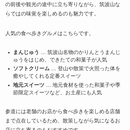
の前後や観光の途中に立ち寄りながら、筑波山な
らではの味覚を楽しめるのも魅力です。
人気の食べ歩きグルメはこちらです。
まんじゅう
… 筑波山名物のかりんとうまんじ
ゅうをはじめ、できたての和菓子が人気
ソフトクリーム
… 登山や散策で火照った体を
癒やしてくれる定番スイーツ
地元スイーツ
… 地元食材を使った和菓子や季
節限定スイーツなど、お土産にも人気
参道には老舗のお店から食べ歩きを楽しめる店舗
まで点在しているため、散策しながら気になるお
店に立ち寄るのもおすすめです。