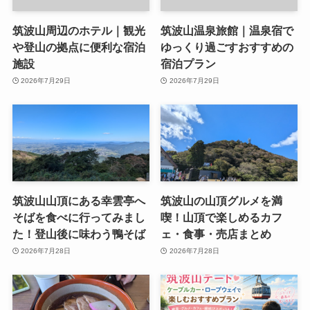
筑波山周辺のホテル｜観光
筑波山温泉旅館｜温泉宿で
や登山の拠点に便利な宿泊
ゆっくり過ごすおすすめの
施設
宿泊プラン
2026年7月29日
2026年7月29日
筑波山山頂にある幸雲亭へ
筑波山の山頂グルメを満
そばを食べに行ってみまし
喫！山頂で楽しめるカフ
た！登山後に味わう鴨そば
ェ・食事・売店まとめ
2026年7月28日
2026年7月28日