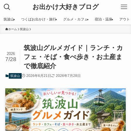
お出かけ大好きブログ
筑波山
つくばお出かけ・旅行
グルメ・カフェ
宿泊・温泉
アウト
ホーム
筑波山
筑波山グルメガイド｜ランチ・カ
2026
フェ・そば・食べ歩き・お土産ま
7/28
で徹底紹介
2026年6月21日
2026年7月28日
筑波山