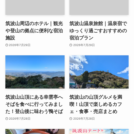
筑波山周辺のホテル｜観光
筑波山温泉旅館｜温泉宿で
や登山の拠点に便利な宿泊
ゆっくり過ごすおすすめの
施設
宿泊プラン
2026年7月29日
2026年7月29日
筑波山山頂にある幸雲亭へ
筑波山の山頂グルメを満
そばを食べに行ってみまし
喫！山頂で楽しめるカフ
た！登山後に味わう鴨そば
ェ・食事・売店まとめ
2026年7月28日
2026年7月28日