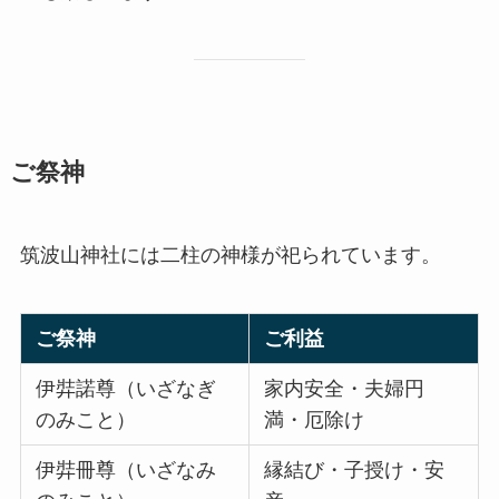
ご祭神
筑波山神社には二柱の神様が祀られています。
ご祭神
ご利益
伊弉諾尊（いざなぎ
家内安全・夫婦円
のみこと）
満・厄除け
伊弉冊尊（いざなみ
縁結び・子授け・安