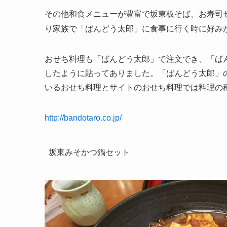
その他和食メニューが豊富で坂東板そば、お寿司
り家族で「ばんどう太郎」に食事に行く時に好み
おせち料理も「ばんどう太郎」で注文でき、「ば
したように貼ってありました。「ばんどう太郎」
いるおせち料理とサイトのおせち料理では料理の
http://bandotaro.co.jp/
坂東みそかつ鍋セット