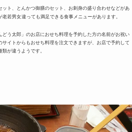
セット、とんかつ御膳のセット、お刺身の盛り合わせなどがあ
老若男女
が
違っても満足できる食事メニューがあります。
んどう太郎」のお店におせち料理を予約した方の名前がお祝い
のサイトからもおせち料理を注文できますが、お店で予約して
種類が違うようです。