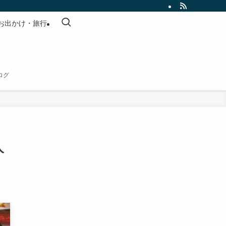
お出かけ・旅行
ログ
人