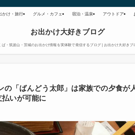
出かけ・旅行
グルメ・カフェ
宿泊・温泉
アウトドア
お出かけ大好きブログ
くば・筑波山・茨城のお出かけ情報を実体験で発信するブログ | お出かけ大好きブ
ンの「ばんどう太郎」は家族での夕食が
の支払いが可能に