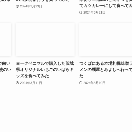
てカツカレーにして食べて
2024年3月23日
2024年3月21日
で白い
ヨークベニマルで購入した茨城
つくばにある本場札幌味噌
天使のい
県オリジナルいちごのいばらキ
メンの麺屋とみよしへ行っ
ッズを食べてみた
た
2024年3月11日
2024年3月10日