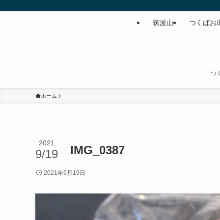
筑波山
つくばお
つ
ホーム
2021
IMG_0387
9/19
2021年9月19日