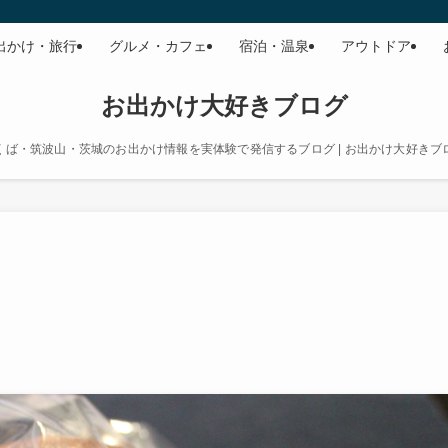
出かけ・旅行
グルメ・カフェ
宿泊・温泉
アウトドア
お出かけ大好きブログ
くば・筑波山・茨城のお出かけ情報を実体験で発信するブログ | お出かけ大好きブ