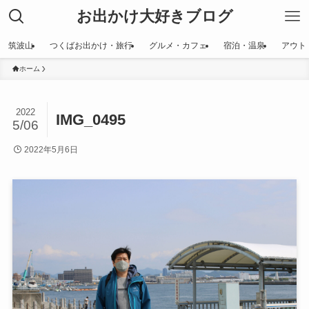
お出かけ大好きブログ
筑波山
つくばお出かけ・旅行
グルメ・カフェ
宿泊・温泉
アウト
ホーム
2022
IMG_0495
5/06
2022年5月6日