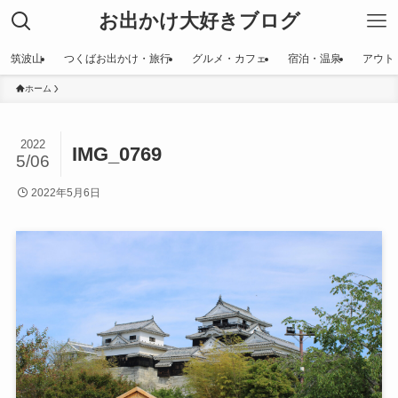
お出かけ大好きブログ
筑波山
つくばお出かけ・旅行
グルメ・カフェ
宿泊・温泉
アウト
ホーム
2022
IMG_0769
5/06
2022年5月6日