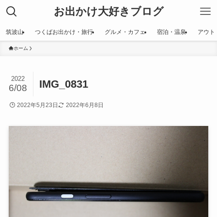
お出かけ大好きブログ
筑波山
つくばお出かけ・旅行
グルメ・カフェ
宿泊・温泉
アウト
ホーム
2022
IMG_0831
6/08
2022年5月23日
2022年6月8日