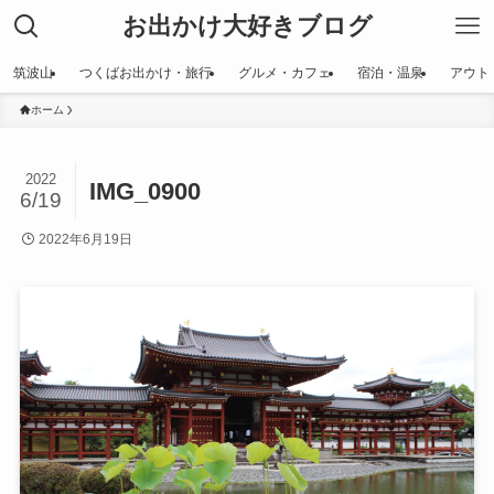
お出かけ大好きブログ
筑波山
つくばお出かけ・旅行
グルメ・カフェ
宿泊・温泉
アウト
ホーム
2022
IMG_0900
6/19
2022年6月19日