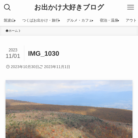
お出かけ大好きブログ
筑波山
つくばお出かけ・旅行
グルメ・カフェ
宿泊・温泉
アウト
ホーム
2023
IMG_1030
11/01
2023年10月30日
2023年11月1日