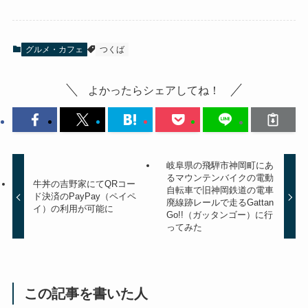
グルメ・カフェ
つくば
よかったらシェアしてね！
岐阜県の飛騨市神岡町にあ
るマウンテンバイクの電動
牛丼の吉野家にてQRコー
自転車で旧神岡鉄道の電車
ド決済のPayPay（ペイペ
廃線跡レールで走るGattan
イ）の利用が可能に
Go!!（ガッタンゴー）に行
ってみた
この記事を書いた人