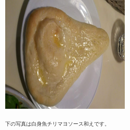
下の写真は白身魚チリマヨソース和えです。