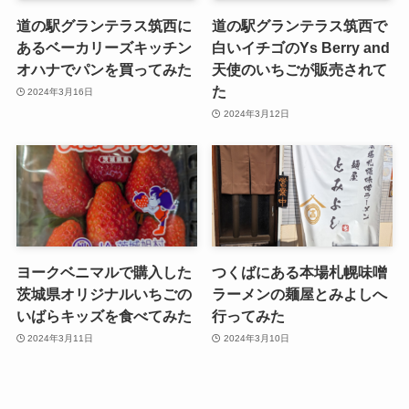
道の駅グランテラス筑西に
道の駅グランテラス筑西で
あるベーカリーズキッチン
白いイチゴのYs Berry and
オハナでパンを買ってみた
天使のいちごが販売されて
た
2024年3月16日
2024年3月12日
ヨークベニマルで購入した
つくばにある本場札幌味噌
茨城県オリジナルいちごの
ラーメンの麺屋とみよしへ
いばらキッズを食べてみた
行ってみた
2024年3月11日
2024年3月10日