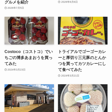
グルメを紹介
2026年6月6日
2026年7月5日
Costoco（コストコ）でい
トライアルでゴーゴーカレ
ちごの博多あまおうを買っ
ーと厚切り三元豚のとんか
てみた
つを買ってカツカレーにし
て食べてみた
2024年3月23日
2024年3月21日