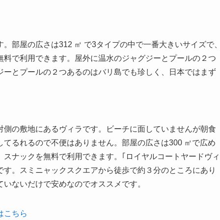
。
。部屋の広さは312 ㎡ で3タイプの中で一番大きいサイズで
無料で利用できます。屋外に温水のジャグジーとプールの２つ
ジーとプールの２つあるのはバリ島でも珍しく、日本ではまず
対側の敷地にあるヴィラです。ビーチに面していませんが朝食
てるれるので不便はありません。部屋の広さは300 ㎡で広め
、スナックを無料で利用できます。｢ロイヤルコートヤードヴィ
です。スミニャックスクエアから徒歩で約３分のところにあり
ていないだけで安めなのでオススメです。
はこちら