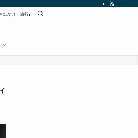
お出かけ・旅行
ログ
ィ