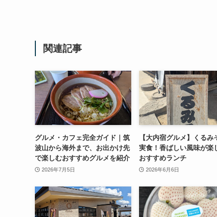
関連記事
グルメ・カフェ完全ガイド｜筑
【大内宿グルメ】くるみ
波山から海外まで、お出かけ先
実食！香ばしい風味が楽
で楽しむおすすめグルメを紹介
おすすめランチ
2026年7月5日
2026年6月6日