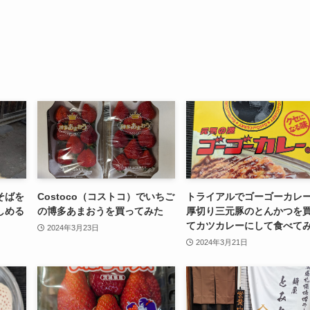
そばを
Costoco（コストコ）でいちご
トライアルでゴーゴーカレ
しめる
の博多あまおうを買ってみた
厚切り三元豚のとんかつを
てカツカレーにして食べて
2024年3月23日
2024年3月21日