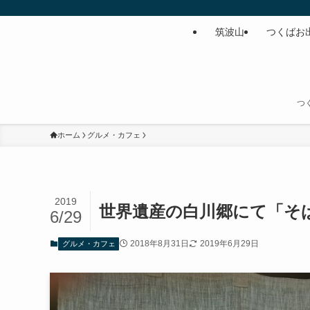
筑波山
つくばお
つ
ホーム
グルメ・カフェ
2019
世界遺産の白川郷にて「そ
6/29
2018年8月31日
2019年6月29日
グルメ・カフェ