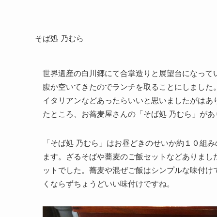
そば処 乃むら
世界遺産の白川郷にて合掌造りと展望台になって
腹か空いてきたのでランチを取ることにしました
イタリアンなどあったらいいと思いましたがはあ
たところ、お蕎麦屋さんの「そば処 乃むら」が
「そば処 乃むら」はお昼どきのせいか約１０組
ます。ざるそばや蕎麦のご飯セットなどありまし
ットでした。蕎麦や混ぜご飯はシンプルな味付け
くならずちょうどいい味付けですね。