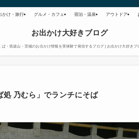
出かけ・旅行
グルメ・カフェ
宿泊・温泉
アウトドア
お出かけ大好きブログ
くば・筑波山・茨城のお出かけ情報を実体験で発信するブログ | お出かけ大好きブ
ば処 乃むら」でランチにそば