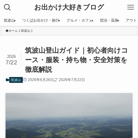
お出かけ大好きブログ
筑波山
つくばお出かけ・旅行
グルメ・カフェ
宿泊・温泉
アウト
ホーム
筑波山
筑波山登山ガイド｜初心者向けコ
2026
ース・服装・持ち物・安全対策を
7/22
徹底解説
2026年6月26日
2026年7月22日
筑波山