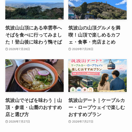
筑波山山頂にある幸雲亭へ
筑波山の山頂グルメを満
そばを食べに行ってみまし
喫！山頂で楽しめるカフ
た！登山後に味わう鴨そば
ェ・食事・売店まとめ
2026年7月28日
2026年7月28日
筑波山でそばを味わう｜山
筑波山デート｜ケーブルカ
頂・参道・山麓のおすすめ
ー・ロープウェイで楽しむ
店と選び方
おすすめプラン
2026年7月27日
2026年7月27日