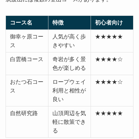
コース名
特徴
初心者向け
御幸ヶ原コー
人気が高く歩
★★★★★
ス
きやすい
白雲橋コース
奇岩が多く景
★★★★☆
色が楽しめる
おたつ石コー
ロープウェイ
★★★★☆
ス
利用と相性が
良い
自然研究路
山頂周辺を気
★★★★★
軽に散策でき
る