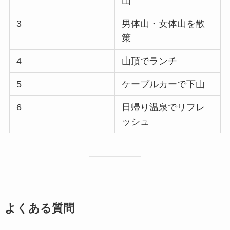
山
3
男体山・女体山を散
策
4
山頂でランチ
5
ケーブルカーで下山
6
日帰り温泉でリフレ
ッシュ
よくある質問