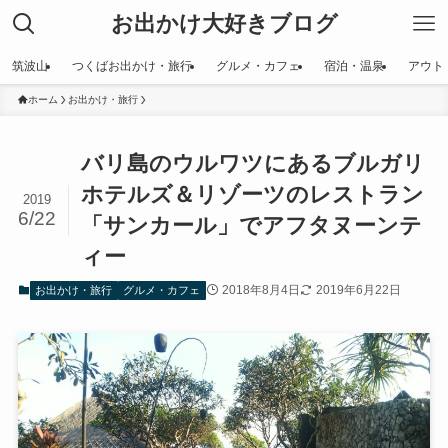
お出かけ大好きブログ
筑波山
つくばお出かけ・旅行
グルメ・カフェ
宿泊・温泉
アウト
ホーム
お出かけ・旅行
バリ島のウルワツにあるブルガリ
ホテルズ＆リゾーツのレストラン
2019
6/22
「サンカール」でアフタヌーンテ
ィー
2018年8月4日
2019年6月22日
お出かけ・旅行
グルメ・カフェ