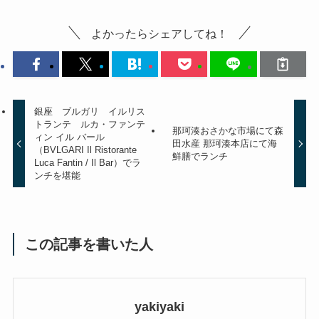
よかったらシェアしてね！
銀座 ブルガリ イルリス
トランテ ルカ・ファンテ
那珂湊おさかな市場にて森
ィン イル バール
田水産 那珂湊本店にて海
（BVLGARI Il Ristorante
鮮膳でランチ
Luca Fantin / Il Bar）でラ
ンチを堪能
この記事を書いた人
yakiyaki