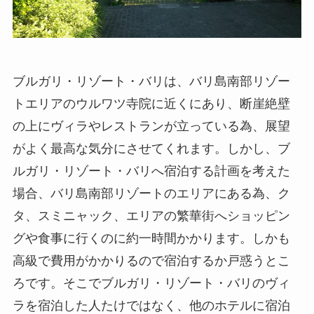
ブルガリ・リゾート・バリは、バリ島南部リゾー
トエリアのウルワツ寺院に近くにあり、断崖絶壁
の上にヴィラやレストランが立っている為、展望
がよく最高な気分にさせてくれます。しかし、ブ
ルガリ・リゾート・バリへ宿泊する計画を考えた
場合、バリ島南部リゾートのエリアにある為、ク
タ、スミニャック、エリアの繁華街へショッピン
グや食事に行くのに約一時間かかります。しかも
高級で費用がかかりるので宿泊するか戸惑うとこ
ろです。そこでブルガリ・リゾート・バリのヴィ
ラを宿泊した人たけではなく、他のホテルに宿泊