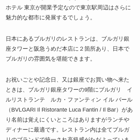
ホテル 東京が開業予定なので東京駅周辺はさらに
魅力的な都市に発展するでしょう。
日本にあるブルガリのレストランは、ブルガリ銀
座タワーと阪急うめだ本店に２箇所あり、日本で
ブルガリの雰囲気を堪能できます。
お祝いごとや記念日、又は銀座でお買い物へ来た
ときは、ブルガリ銀座タワーの9階にブルガリ イ
ルリストランテ ルカ・ファンティン イル バール
（BVLGARI Il Ristorante Luca Fantin / Il Bar）があ
り名前は覚えにくいところはありますがランチや
ディナーに最適です。レストラン内は全てブルガ
リのブランドで統一され高級感がただよっていま