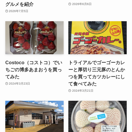
グルメを紹介
2026年6月6日
2026年7月5日
Costoco（コストコ）でい
トライアルでゴーゴーカレ
ちごの博多あまおうを買っ
ーと厚切り三元豚のとんか
てみた
つを買ってカツカレーにし
て食べてみた
2024年3月23日
2024年3月21日