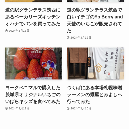
道の駅グランテラス筑西に
道の駅グランテラス筑西で
あるベーカリーズキッチン
白いイチゴのYs Berry and
オハナでパンを買ってみた
天使のいちごが販売されて
た
2024年3月16日
2024年3月12日
ヨークベニマルで購入した
つくばにある本場札幌味噌
茨城県オリジナルいちごの
ラーメンの麺屋とみよしへ
いばらキッズを食べてみた
行ってみた
2024年3月11日
2024年3月10日